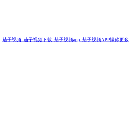
茄子视频_茄子视频下载_茄子视频app_茄子视频APP懂你更多